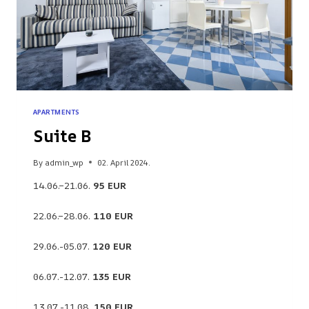
APARTMENTS
Suite B
By
admin_wp
02. April 2024.
14.06.–21.06.
95 EUR
22.06.–28.06.
110 EUR
29.06.-05.07.
120 EUR
06.07.-12.07.
135 EUR
13.07.-11.08.
150 EUR