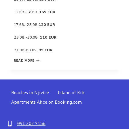
12.08.-16.08.
135 EUR
17.08.-23.08
120 EUR
23.08.-30.08.
110 EUR
31.08-08.09.
95 EUR
SUITE
READ MORE
B
Beaches in Njivice
Island of Krk
Apartments Alice on Booking.com
091 202 7156